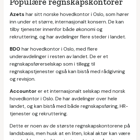
Populære regnskapskontorer
Azets
har sitt norske hovedkontor i Oslo, som hører
inn under et større, internasjonalt konsern. De kan
tilby tjenester innenfor både økonomi og
rekruttering, og har avdelinger flere steder i landet.
BDO
har hovedkontor i Oslo, med flere
underavdelinger i resten av landet. De er et
regnskapsførerselskap som i tillegg til
regnskapstjenester også kan bistå med rådgivning
og revisjon.
Accountor
er et internasjonalt selskap med norsk
hovedkontor i Oslo. De har avdelinger over hele
landet, og kan bistå med både regnskapsføring, HR-
tjenester og rekruttering.
Dette er noen av de største regnskapskontorene på
landsbasis, men husk at en liten, lokal aktør kan være