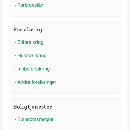
Forbrukslån
Forsikring
Bilforsikring
Husforsikring
Innboforsikring
Andre forsikringer
Boligtjenester
Eiendomsmegler