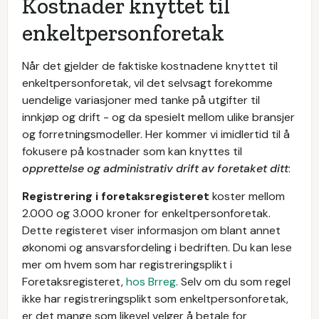
Kostnader knyttet til
enkeltpersonforetak
Når det gjelder de faktiske kostnadene knyttet til
enkeltpersonforetak, vil det selvsagt forekomme
uendelige variasjoner med tanke på utgifter til
innkjøp og drift - og da spesielt mellom ulike bransjer
og forretningsmodeller. Her kommer vi imidlertid til å
fokusere på kostnader som kan knyttes til
opprettelse og administrativ drift av foretaket ditt
:
Registrering i foretaksregisteret
koster mellom
2.000 og 3.000 kroner for enkeltpersonforetak.
Dette registeret viser informasjon om blant annet
økonomi og ansvarsfordeling i bedriften. Du kan lese
mer om hvem som har registreringsplikt i
Foretaksregisteret,
hos Brreg
. Selv om du som regel
ikke har registreringsplikt som enkeltpersonforetak,
er det mange som likevel velger å betale for