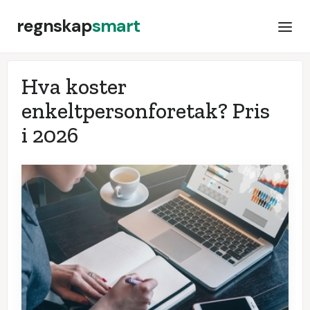
regnskap
smart
Hva koster
enkeltpersonforetak? Pris
i
2026