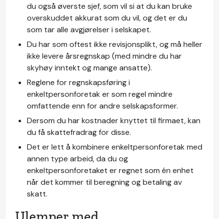
du også øverste sjef, som vil si at du kan bruke
overskuddet akkurat som du vil, og det er du
som tar alle avgjørelser i selskapet.
Du har som oftest ikke revisjonsplikt, og må heller
ikke levere årsregnskap (med mindre du har
skyhøy inntekt og mange ansatte).
Reglene for regnskapsføring i
enkeltpersonforetak er som regel mindre
omfattende enn for andre selskapsformer.
Dersom du har kostnader knyttet til firmaet, kan
du få skattefradrag for disse.
Det er lett å kombinere enkeltpersonforetak med
annen type arbeid, da du og
enkeltpersonforetaket er regnet som én enhet
når det kommer til beregning og betaling av
skatt.
Ulemper med