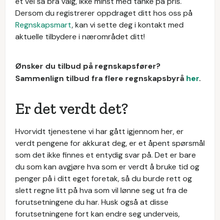
et vel så bra valg, ikke minst med tanke på pris.
Dersom du registrerer oppdraget ditt hos oss på
Regnskapsmart
, kan vi sette deg i kontakt med
aktuelle tilbydere i nærområdet ditt!
Ønsker du tilbud på regnskapsfører?
Sammenlign tilbud fra flere regnskapsbyrå
her
.
Er det verdt det?
Hvorvidt tjenestene vi har gått igjennom her, er
verdt pengene for akkurat deg, er et åpent spørsmål
som det ikke finnes et entydig svar på. Det er bare
du som kan avgjøre hva som er verdt å bruke tid og
penger på i ditt eget foretak, så du burde rett og
slett regne litt på hva som vil lønne seg ut fra de
forutsetningene du har. Husk også at disse
forutsetningene fort kan endre seg underveis,