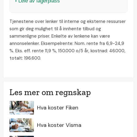
Leie av lagerplass
Tjenestene over lenker til interne og eksterne ressurser
som gir deg mulighet til å innhente tilbud og
sammenligne priser. Enkelte av lenkene kan være
annonselenker. Eksempelrente: Nom. rente fra 6,9-24,9
%. Eks. eff. rente 11,9 %, 150.000 o/5 år, kostnad: 46.000,
totalt: 196.600.
Les mer om regnskap
Hva koster Fiken
Hva koster Visma