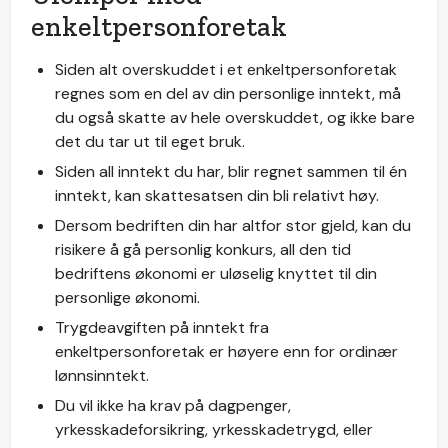
enkeltpersonforetak
Siden alt overskuddet i et enkeltpersonforetak
regnes som en del av din personlige inntekt, må
du også skatte av hele overskuddet, og ikke bare
det du tar ut til eget bruk.
Siden all inntekt du har, blir regnet sammen til én
inntekt, kan skattesatsen din bli relativt høy.
Dersom bedriften din har altfor stor gjeld, kan du
risikere å gå personlig konkurs, all den tid
bedriftens økonomi er uløselig knyttet til din
personlige økonomi.
Trygdeavgiften på inntekt fra
enkeltpersonforetak er høyere enn for ordinær
lønnsinntekt.
Du vil ikke ha krav på dagpenger,
yrkesskadeforsikring, yrkesskadetrygd, eller