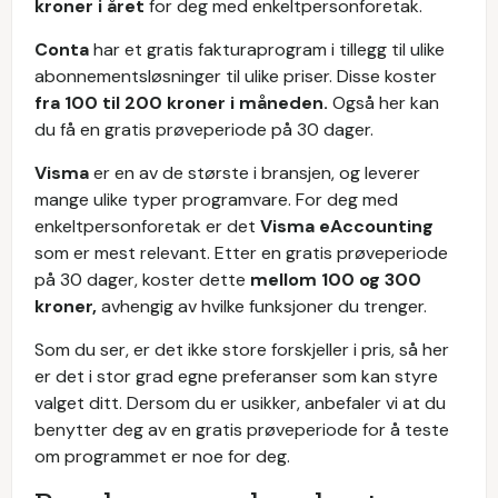
kroner i året
for deg med enkeltpersonforetak.
Conta
har et gratis fakturaprogram i tillegg til ulike
abonnementsløsninger til ulike priser. Disse koster
fra 100 til 200 kroner i måneden.
Også her kan
du få en gratis prøveperiode på 30 dager.
Visma
er en av de største i bransjen, og leverer
mange ulike typer programvare. For deg med
enkeltpersonforetak er det
Visma eAccounting
som er mest relevant. Etter en gratis prøveperiode
på 30 dager, koster dette
mellom 100 og 300
kroner,
avhengig av hvilke funksjoner du trenger.
Som du ser, er det ikke store forskjeller i pris, så her
er det i stor grad egne preferanser som kan styre
valget ditt. Dersom du er usikker, anbefaler vi at du
benytter deg av en gratis prøveperiode for å teste
om programmet er noe for deg.