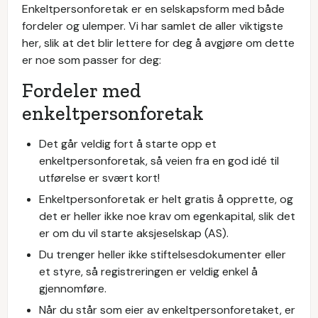
Enkeltpersonforetak er en selskapsform med både
fordeler og ulemper. Vi har samlet de aller viktigste
her, slik at det blir lettere for deg å avgjøre om dette
er noe som passer for deg:
Fordeler med
enkeltpersonforetak
Det går veldig fort å starte opp et
enkeltpersonforetak, så veien fra en god idé til
utførelse er svært kort!
Enkeltpersonforetak er helt gratis å opprette, og
det er heller ikke noe krav om egenkapital, slik det
er om du vil starte aksjeselskap (AS).
Du trenger heller ikke stiftelsesdokumenter eller
et styre, så registreringen er veldig enkel å
gjennomføre.
Når du står som eier av enkeltpersonforetaket, er