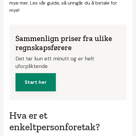
mye mer. Les vår guide, så unngår du å betale for
mye!
Sammenlign priser fra ulike
regnskapsførere
Det tar kun ett minutt og er helt
uforpliktende
Start her
Hva er et
enkeltpersonforetak?