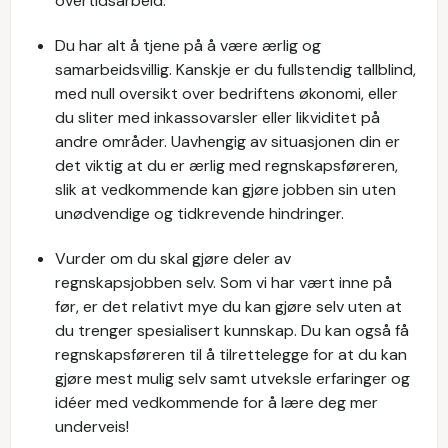
overtidsarbeid.
Du har alt å tjene på å være ærlig og
samarbeidsvillig. Kanskje er du fullstendig tallblind,
med null oversikt over bedriftens økonomi, eller
du sliter med inkassovarsler eller likviditet på
andre områder. Uavhengig av situasjonen din er
det viktig at du er ærlig med regnskapsføreren,
slik at vedkommende kan gjøre jobben sin uten
unødvendige og tidkrevende hindringer.
Vurder om du skal gjøre deler av
regnskapsjobben selv. Som vi har vært inne på
før, er det relativt mye du kan gjøre selv uten at
du trenger spesialisert kunnskap. Du kan også få
regnskapsføreren til å tilrettelegge for at du kan
gjøre mest mulig selv samt utveksle erfaringer og
idéer med vedkommende for å lære deg mer
underveis!