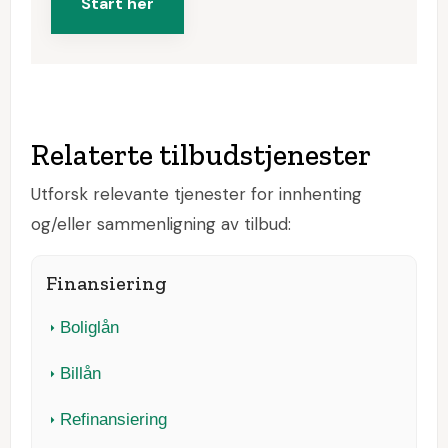
Start her
Relaterte tilbudstjenester
Utforsk relevante tjenester for innhenting
og/eller sammenligning av tilbud:
Finansiering
Boliglån
Billån
Refinansiering