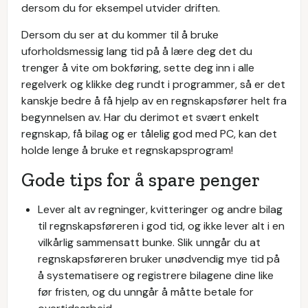
dersom du for eksempel utvider driften.
Dersom du ser at du kommer til å bruke
uforholdsmessig lang tid på å lære deg det du
trenger å vite om bokføring, sette deg inn i alle
regelverk og klikke deg rundt i programmer, så er det
kanskje bedre å få hjelp av en regnskapsfører helt fra
begynnelsen av. Har du derimot et svært enkelt
regnskap, få bilag og er tålelig god med PC, kan det
holde lenge å bruke et regnskapsprogram!
Gode tips for å spare penger
Lever alt av regninger, kvitteringer og andre bilag
til regnskapsføreren i god tid, og ikke lever alt i en
vilkårlig sammensatt bunke. Slik unngår du at
regnskapsføreren bruker unødvendig mye tid på
å systematisere og registrere bilagene dine like
før fristen, og du unngår å måtte betale for