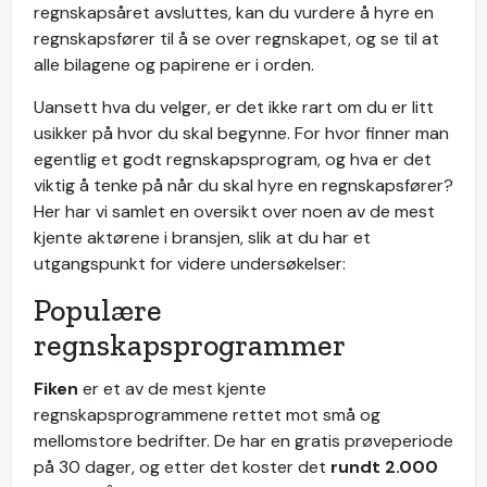
regnskapsåret avsluttes, kan du vurdere å hyre en
regnskapsfører til å se over regnskapet, og se til at
alle bilagene og papirene er i orden.
Uansett hva du velger, er det ikke rart om du er litt
usikker på hvor du skal begynne. For hvor finner man
egentlig et godt regnskapsprogram, og hva er det
viktig å tenke på når du skal hyre en regnskapsfører?
Her har vi samlet en oversikt over noen av de mest
kjente aktørene i bransjen, slik at du har et
utgangspunkt for videre undersøkelser:
Populære
regnskapsprogrammer
Fiken
er et av de mest kjente
regnskapsprogrammene rettet mot små og
mellomstore bedrifter. De har en gratis prøveperiode
på 30 dager, og etter det koster det
rundt 2.000