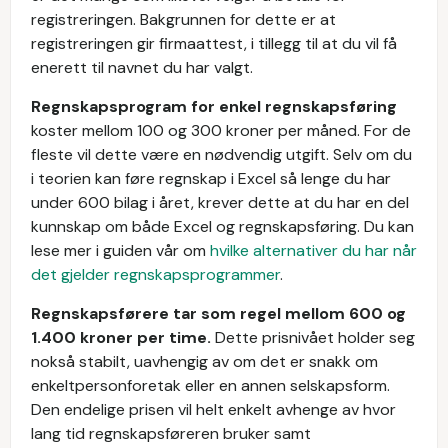
registreringen. Bakgrunnen for dette er at
registreringen gir firmaattest, i tillegg til at du vil få
enerett til navnet du har valgt.
Regnskapsprogram for enkel regnskapsføring
koster mellom 100 og 300 kroner per måned. For de
fleste vil dette være en nødvendig utgift. Selv om du
i teorien kan føre regnskap i Excel så lenge du har
under 600 bilag i året, krever dette at du har en del
kunnskap om både Excel og regnskapsføring. Du kan
lese mer i guiden vår om
hvilke alternativer du har når
det gjelder regnskapsprogrammer
.
Regnskapsførere tar som regel mellom 600 og
1.400 kroner per time.
Dette prisnivået holder seg
nokså stabilt, uavhengig av om det er snakk om
enkeltpersonforetak eller en annen selskapsform.
Den endelige prisen vil helt enkelt avhenge av hvor
lang tid regnskapsføreren bruker samt