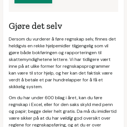
Gjøre det selv
Dersom du vurderer å føre regnskap selv, finnes det
heldigvis en rekke hjelpemidler tilgjengelig som vil
gjøre både bokføringen og rapporteringen til
skattemyndighetene lettere. Vi har tidligere vært
inne på at ulike former for regnskapsprogrammer
kan være til stor hjelp, og her kan det faktisk være
verdt å betale et par hundrelapper for å få et
skikkelig system.
Om du har under 600 bilag i året, kan du føre
regnskap i Excel, eller for den saks skyld med penn
og papir; begge deler helt gratis. Da må du imidlertid
være sikker på at du har
veldig
god oversikt over
reglene for regnskapsføring, og at du er over