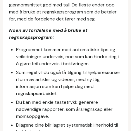
gjennomsnittet god med tall. De fleste ender opp
med å bruke et regnskapsprogram som de betaler
for, med de fordelene det fører med seg.
Noen av fordelene med å bruke et
regnskapsprogram:
Programmet kommer med automatiske tips og
veiledninger underveis, noe som kan hindre deg i
å gjøre feil underveis i bokføringen.
Som regel vil du også få tilgang til hjelperessurser
i form av artikler og videoer, med nyttig
informasjon som kan hjelpe deg med
regnskapsarbeidet.
Du kan med enkle tastetrykk generere
nødvendige rapporter, som årsregnskap eller
momsoppgave.
Bilagene dine blir lagret systematisk i henhold til