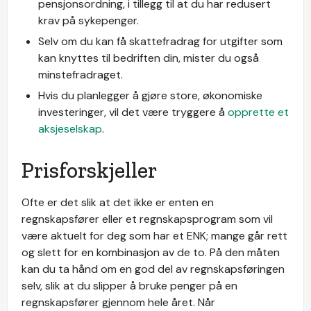
pensjonsordning, i tillegg til at du har redusert
krav på sykepenger.
Selv om du kan få skattefradrag for utgifter som
kan knyttes til bedriften din, mister du også
minstefradraget.
Hvis du planlegger å gjøre store, økonomiske
investeringer, vil det være tryggere å
opprette et
aksjeselskap
.
Prisforskjeller
Ofte er det slik at det ikke er enten en
regnskapsfører eller et regnskapsprogram som vil
være aktuelt for deg som har et ENK; mange går rett
og slett for en kombinasjon av de to. På den måten
kan du ta hånd om en god del av regnskapsføringen
selv, slik at du slipper å bruke penger på en
regnskapsfører gjennom hele året. Når