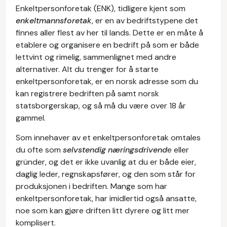
Enkeltpersonforetak (ENK), tidligere kjent som
enkeltmannsforetak
, er en av bedriftstypene det
finnes aller flest av her til lands. Dette er en måte å
etablere og organisere en bedrift på som er både
lettvint og rimelig, sammenlignet med andre
alternativer. Alt du trenger for å starte
enkeltpersonforetak, er en norsk adresse som du
kan registrere bedriften på samt norsk
statsborgerskap, og så må du være over 18 år
gammel.
Som innehaver av et enkeltpersonforetak omtales
du ofte som
selvstendig næringsdrivend
e eller
gründer, og det er ikke uvanlig at du er både eier,
daglig leder, regnskapsfører, og den som står for
produksjonen i bedriften. Mange som har
enkeltpersonforetak, har imidlertid også ansatte,
noe som kan gjøre driften litt dyrere og litt mer
komplisert.