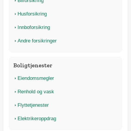
Bilforsikring
Husforsikring
Innboforsikring
Andre forsikringer
Boligtjenester
Eiendomsmegler
Renhold og vask
Flyttetjenester
Elektrikeroppdrag