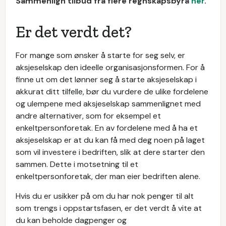
Sammenlign tilbud fra flere regnskapsbyrå
her
.
Er det verdt det?
For mange som ønsker å starte for seg selv, er
aksjeselskap den ideelle organisasjonsformen. For å
finne ut om det lønner seg å starte aksjeselskap i
akkurat ditt tilfelle, bør du vurdere de ulike fordelene
og ulempene med aksjeselskap sammenlignet med
andre alternativer, som for eksempel et
enkeltpersonforetak. En av fordelene med å ha et
aksjeselskap er at du kan få med deg noen på laget
som vil investere i bedriften, slik at dere starter den
sammen. Dette i motsetning til et
enkeltpersonforetak, der man eier bedriften alene.
Hvis du er usikker på om du har nok penger til alt
som trengs i oppstartsfasen, er det verdt å vite at
du kan beholde dagpenger og