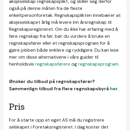
aksjeselskap regnskapsplikt, og skiller seg derfor
også på denne måten fra de fleste
enkeltpersonforetak. Regnskapsplikten innebærer at
aksjeselskapet årlig må levere inn årsregnskap til
Regnskapsregisteret. Om du ikke har erfaring med å
føre regnskap fra før, bør du vurdere å bruke en
regnskapsfører eller et regnskapsprogram for å
gjøre jobben både enklere og ryddigere. Du kan lese
mer om disse alternativene i våre guider til
henholdsvis
regnskapsførere
og
regnskapsprogram
.
Ønsker du tilbud på regnskapsfører?
Sammenlign tilbud fra flere regnskapsbyrå
her
.
Pris
For å starte opp et eget AS må du registrere
selskapet i Foretaksregisteret. I dag koster det