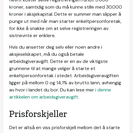
kroner, samtidig som du må kunne stille med 30.000
kroner i aksjekapital. Dette er summer man slipper å
punge ut med når man starter enkeltpersonforetak,
for ikke å snakke om at selve registreringen av
sistnevnte er enklere.
Hvis du ansetter deg selv eller noen andre i
aksjeselskapet, må du også betale
arbeidsgiveravgift. Dette er en av de viktigste
grunnene til at mange velger å starte et
enkeltpersonforetak i stedet. Arbeidsgiveravgiften
ligger på mellom 0 og 14,1% av brutto lønn, avhengig
av hvor i landet du bor. Du kan lese mer
i denne
artikkelen om arbeidsgiveravgift
.
Prisforskjeller
Det er altså en viss prisforskjell mellom det å starte