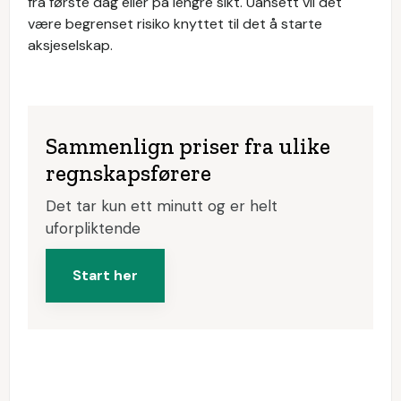
fra første dag eller på lengre sikt. Uansett vil det
være begrenset risiko knyttet til det å starte
aksjeselskap.
Sammenlign priser fra ulike
regnskapsførere
Det tar kun ett minutt og er helt
uforpliktende
Start her