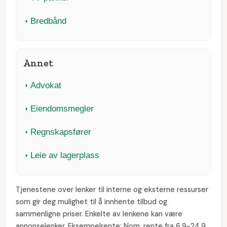
Bredbånd
Annet
Advokat
Eiendomsmegler
Regnskapsfører
Leie av lagerplass
Tjenestene over lenker til interne og eksterne ressurser
som gir deg mulighet til å innhente tilbud og
sammenligne priser. Enkelte av lenkene kan være
annonselenker. Eksempelrente: Nom. rente fra 6,9-24,9