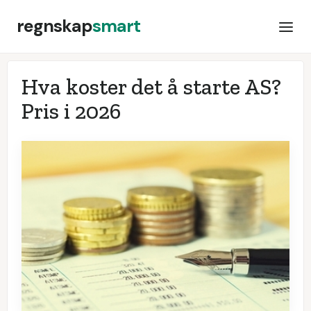
regnskap
smart
Hva koster det å starte AS?
Pris i
2026