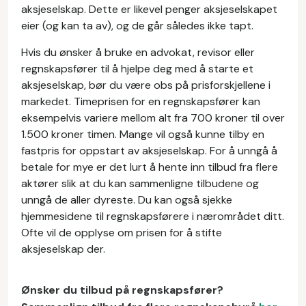
aksjeselskap. Dette er likevel penger aksjeselskapet
eier (og kan ta av), og de går således ikke tapt.
Hvis du ønsker å bruke en advokat, revisor eller
regnskapsfører til å hjelpe deg med å starte et
aksjeselskap, bør du være obs på prisforskjellene i
markedet. Timeprisen for en regnskapsfører kan
eksempelvis variere mellom alt fra 700 kroner til over
1.500 kroner timen. Mange vil også kunne tilby en
fastpris for oppstart av aksjeselskap. For å unngå å
betale for mye er det lurt å hente inn tilbud fra flere
aktører slik at du kan sammenligne tilbudene og
unngå de aller dyreste. Du kan også sjekke
hjemmesidene til regnskapsførere i nærområdet ditt.
Ofte vil de opplyse om prisen for å stifte
aksjeselskap der.
Ønsker du tilbud på regnskapsfører?