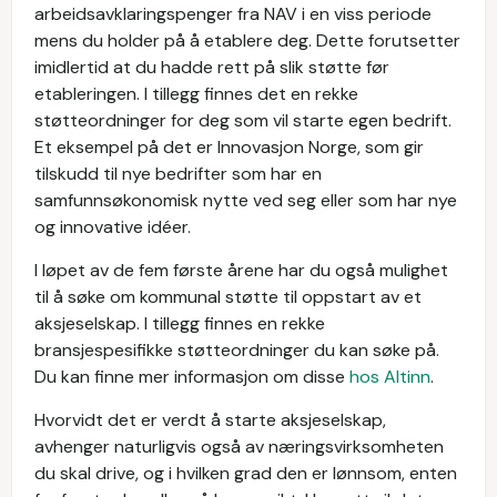
arbeidsavklaringspenger fra NAV i en viss periode
mens du holder på å etablere deg. Dette forutsetter
imidlertid at du hadde rett på slik støtte før
etableringen. I tillegg finnes det en rekke
støtteordninger for deg som vil starte egen bedrift.
Et eksempel på det er Innovasjon Norge, som gir
tilskudd til nye bedrifter som har en
samfunnsøkonomisk nytte ved seg eller som har nye
og innovative idéer.
I løpet av de fem første årene har du også mulighet
til å søke om kommunal støtte til oppstart av et
aksjeselskap. I tillegg finnes en rekke
bransjespesifikke støtteordninger du kan søke på.
Du kan finne mer informasjon om disse
hos Altinn
.
Hvorvidt det er verdt å starte aksjeselskap,
avhenger naturligvis også av næringsvirksomheten
du skal drive, og i hvilken grad den er lønnsom, enten