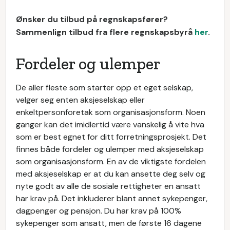
Ønsker du tilbud på regnskapsfører?
Sammenlign tilbud fra flere regnskapsbyrå
her
.
Fordeler og ulemper
De aller fleste som starter opp et eget selskap,
velger seg enten aksjeselskap eller
enkeltpersonforetak som organisasjonsform. Noen
ganger kan det imidlertid være vanskelig å vite hva
som er best egnet for ditt forretningsprosjekt. Det
finnes både fordeler og ulemper med aksjeselskap
som organisasjonsform. En av de viktigste fordelen
med aksjeselskap er at du kan ansette deg selv og
nyte godt av alle de sosiale rettigheter en ansatt
har krav på. Det inkluderer blant annet sykepenger,
dagpenger og pensjon. Du har krav på 100%
sykepenger som ansatt, men de første 16 dagene