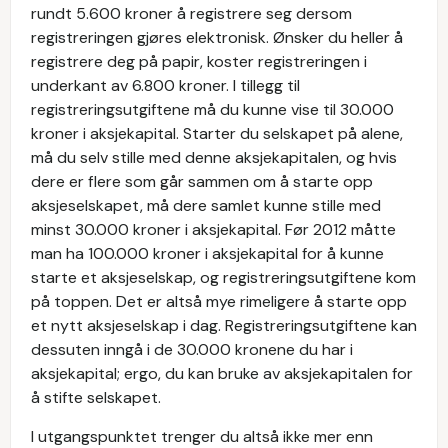
rundt 5.600 kroner å registrere seg dersom
registreringen gjøres elektronisk. Ønsker du heller å
registrere deg på papir, koster registreringen i
underkant av 6.800 kroner. I tillegg til
registreringsutgiftene må du kunne vise til 30.000
kroner i aksjekapital. Starter du selskapet på alene,
må du selv stille med denne aksjekapitalen, og hvis
dere er flere som går sammen om å starte opp
aksjeselskapet, må dere samlet kunne stille med
minst 30.000 kroner i aksjekapital. Før 2012 måtte
man ha 100.000 kroner i aksjekapital for å kunne
starte et aksjeselskap, og registreringsutgiftene kom
på toppen. Det er altså mye rimeligere å starte opp
et nytt aksjeselskap i dag. Registreringsutgiftene kan
dessuten inngå i de 30.000 kronene du har i
aksjekapital; ergo, du kan bruke av aksjekapitalen for
å stifte selskapet.
I utgangspunktet trenger du altså ikke mer enn