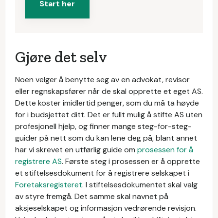
Start her
Gjøre det selv
Noen velger å benytte seg av en advokat, revisor
eller regnskapsfører når de skal opprette et eget AS.
Dette koster imidlertid penger, som du må ta høyde
for i budsjettet ditt. Det er fullt mulig å stifte AS uten
profesjonell hjelp, og finner mange steg-for-steg-
guider på nett som du kan lene deg på, blant annet
har vi skrevet en utførlig guide om
prosessen for å
registrere AS
. Første steg i prosessen er å opprette
et stiftelsesdokument for å registrere selskapet i
Foretaksregisteret
. I stiftelsesdokumentet skal valg
av styre fremgå. Det samme skal navnet på
aksjeselskapet og informasjon vedrørende revisjon.