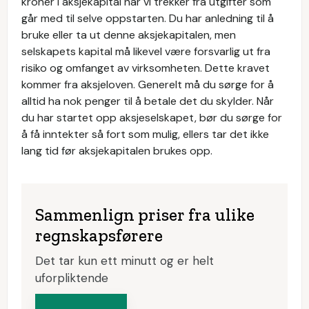
kroner i aksjekapital når vi trekker fra utgifter som
går med til selve oppstarten. Du har anledning til å
bruke eller ta ut denne aksjekapitalen, men
selskapets kapital må likevel være forsvarlig ut fra
risiko og omfanget av virksomheten. Dette kravet
kommer fra aksjeloven. Generelt må du sørge for å
alltid ha nok penger til å betale det du skylder. Når
du har startet opp aksjeselskapet, bør du sørge for
å få inntekter så fort som mulig, ellers tar det ikke
lang tid før aksjekapitalen brukes opp.
Sammenlign priser fra ulike
regnskapsførere
Det tar kun ett minutt og er helt
uforpliktende