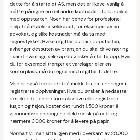
dette for å starte et AS, men det er likevel vanlig å
måtte påregne en del andre kostnader i forbindelse
med oppstarten. Noen har behov for profesjonell
hjelp til å etablere selskapet, for eksempel av en
advokat, og slike kostnader må da ta med i
regnestykket. Hvilke utgifter du har i oppstarten,
avhenger dessuten av bransjen du skal drive næring
i, samt hva slags selskap du ønsker å starte opp. Hvis
du for eksempel trenger et varelager eller en
kontorplass, må du regne med utgifter til dette.
Man er også forpliktet til å melde fra om endringer i
registrerte opplysninger. Hvis du ønsker å nedsette
aksjekapital, endre foretaksnavn eller registrere
fusjon og fisjon, koster det rundt 1.500 kroner å
gjennomføre endringene elektronisk på nett og
nærmere 3.000 kroner for å levere på papir.
Normalt vil man sitte igjen med i overkant av 20.000