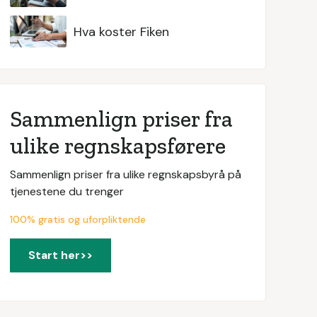
Hva koster Fiken
Sammenlign priser fra
ulike regnskapsførere
Sammenlign priser fra ulike regnskapsbyrå på
tjenestene du trenger
100% gratis og uforpliktende
Start her>>