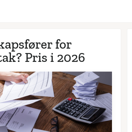
apsfører for
ak? Pris i
2026