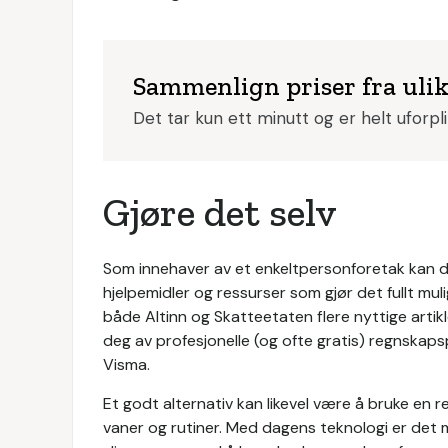
Sammenlign priser fra uli
Det tar kun ett minutt og er helt uforpl
Gjøre det selv
Som innehaver av et enkeltpersonforetak kan du
hjelpemidler og ressurser som gjør det fullt mu
både Altinn og Skatteetaten flere nyttige arti
deg av profesjonelle (og ofte gratis) regnskaps
Visma.
Et godt alternativ kan likevel være å bruke en
vaner og rutiner. Med dagens teknologi er det 