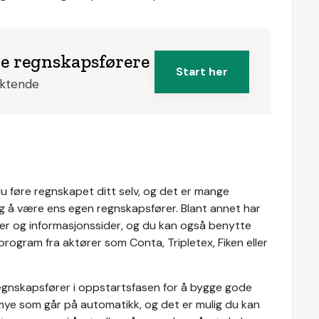
ke regnskapsførere
Start her
iktende
 føre regnskapet ditt selv, og det er mange
lig å være ens egen regnskapsfører. Blant annet har
kler og informasjonssider, og du kan også benytte
program fra aktører som Conta, Tripletex, Fiken eller
 regnskapsfører i oppstartsfasen for å bygge gode
mye som går på automatikk, og det er mulig du kan