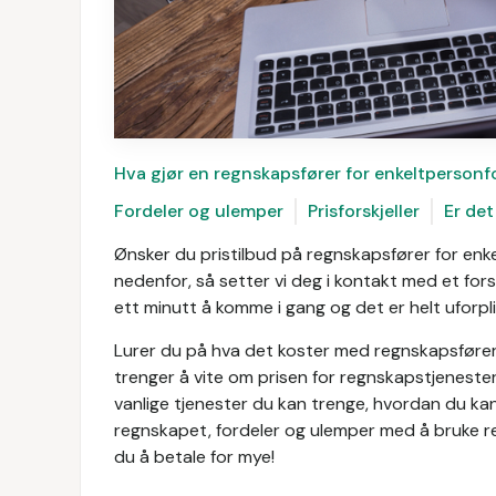
Hva gjør en regnskapsfører for enkeltpersonf
Fordeler og ulemper
Prisforskjeller
Er det
Ønsker du pristilbud på regnskapsfører for enke
nedenfor, så setter vi deg i kontakt med et for
ett minutt å komme i gang og det er helt uforpl
Lurer du på hva det koster med regnskapsfører 
trenger å vite om prisen for regnskapstjenester
vanlige tjenester du kan trenge, hvordan du kan
regnskapet, fordeler og ulemper med å bruke re
du å betale for mye!