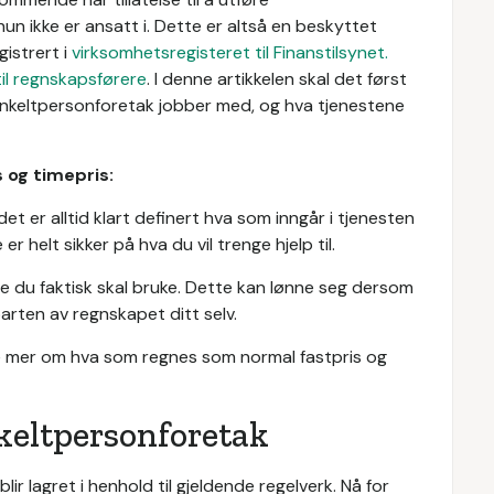
un ikke er ansatt i. Dette er altså en beskyttet
gistrert i
virksomhetsregisteret til Finanstilsynet.
til regnskapsførere
. I denne artikkelen skal det først
nkeltpersonforetak jobber med, og hva tjenestene
 og timepris:
 det er alltid klart definert hva som inngår i tjenesten
er helt sikker på hva du vil trenge hjelp til.
e du faktisk skal bruke. Dette kan lønne seg dersom
arten av regnskapet ditt selv.
se mer om hva som regnes som normal fastpris og
keltpersonforetak
e blir lagret i henhold til gjeldende regelverk. Nå for