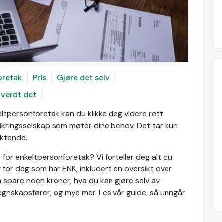
oretak
Pris
Gjøre det selv
 verdt det
ltpersonforetak kan du klikke deg videre rett
sikringsselskap som møter dine behov. Det tar kun
iktende.
for enkeltpersonforetak? Vi forteller deg alt du
 for deg som har ENK, inkludert en oversikt over
 spare noen kroner, hva du kan gjøre selv av
gnskapsfører, og mye mer. Les vår guide, så unngår