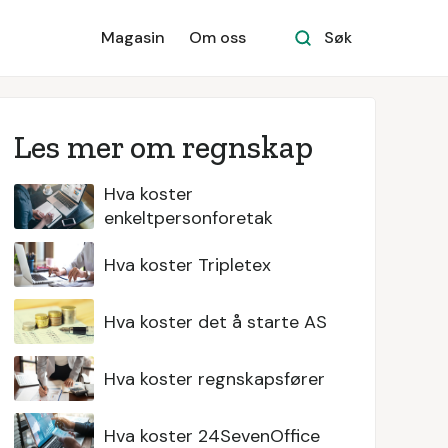
Magasin
Om oss
Søk
Les mer om regnskap
Hva koster
enkeltpersonforetak
Hva koster Tripletex
Hva koster det å starte AS
Hva koster regnskapsfører
Hva koster 24SevenOffice