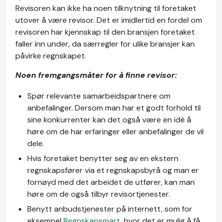
Revisoren kan ikke ha noen tilknytning til foretaket
utover å være revisor. Det er imidlertid en fordel om
revisoren har kjennskap til den bransjen foretaket
faller inn under, da særregler for ulike bransjer kan
påvirke regnskapet.
Noen fremgangsmåter for å finne revisor:
Spør relevante samarbeidspartnere om
anbefalinger. Dersom man har et godt forhold til
sine konkurrenter kan det også være en idé å
høre om de har erfaringer eller anbefalinger de vil
dele.
Hvis foretaket benytter seg av en ekstern
regnskapsfører via et regnskapsbyrå og man er
fornøyd med det arbeidet de utfører, kan man
høre om de også tilbyr revisortjenester.
Benytt anbudstjenester på internett, som for
eksempel
Regnskapsmart
, hvor det er mulig å få