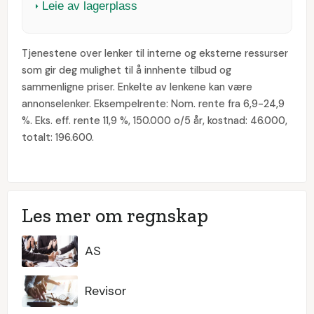
Leie av lagerplass
Tjenestene over lenker til interne og eksterne ressurser
som gir deg mulighet til å innhente tilbud og
sammenligne priser. Enkelte av lenkene kan være
annonselenker. Eksempelrente: Nom. rente fra 6,9-24,9
%. Eks. eff. rente 11,9 %, 150.000 o/5 år, kostnad: 46.000,
totalt: 196.600.
Les mer om regnskap
AS
Revisor