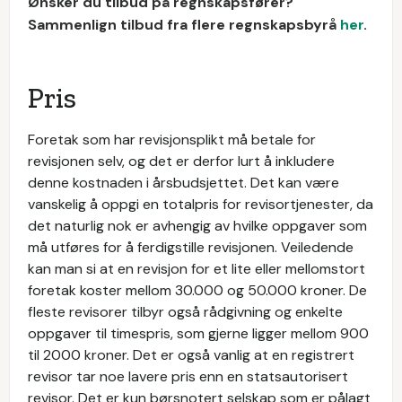
Ønsker du tilbud på regnskapsfører?
Sammenlign tilbud fra flere regnskapsbyrå
her
.
Pris
Foretak som har revisjonsplikt må betale for
revisjonen selv, og det er derfor lurt å inkludere
denne kostnaden i årsbudsjettet. Det kan være
vanskelig å oppgi en totalpris for revisortjenester, da
det naturlig nok er avhengig av hvilke oppgaver som
må utføres for å ferdigstille revisjonen. Veiledende
kan man si at en revisjon for et lite eller mellomstort
foretak koster mellom 30.000 og 50.000 kroner. De
fleste revisorer tilbyr også rådgivning og enkelte
oppgaver til timespris, som gjerne ligger mellom 900
til 2000 kroner. Det er også vanlig at en registrert
revisor tar noe lavere pris enn en statsautorisert
revisor. Det er kun børsnotert selskap som er pålagt