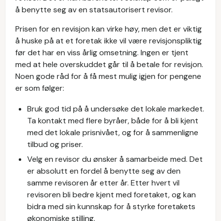
å benytte seg av en statsautorisert revisor.
Prisen for en revisjon kan virke høy, men det er viktig
å huske på at et foretak ikke vil være revisjonspliktig
før det har en viss årlig omsetning. Ingen er tjent
med at hele overskuddet går til å betale for revisjon.
Noen gode råd for å få mest mulig igjen for pengene
er som følger:
Bruk god tid på å undersøke det lokale markedet.
Ta kontakt med flere byråer, både for å bli kjent
med det lokale prisnivået, og for å sammenligne
tilbud og priser.
Velg en revisor du ønsker å samarbeide med. Det
er absolutt en fordel å benytte seg av den
samme revisoren år etter år. Etter hvert vil
revisoren bli bedre kjent med foretaket, og kan
bidra med sin kunnskap for å styrke foretakets
økonomiske stilling.