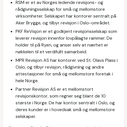
RSM er et av Norges ledende revisjons- og
rådgivningsselskap for små og mellomstore
virksomheter. Selskapet har kontorer sentralt på
Aker Brygge, og tilbyr revisjon i Oslo-området.
PKF ReVisjon er et godkjent revisjonsselskap som
leverer revisjon innenfor lovpålagte rammer. De
holder til på Ryen, og anser selv at nærhet er
nøkkelen til et verdifullt samarbeid.
MPR Revisjon AS har kontorer ved St. Olavs Plass i
Oslo, og tilbyr revisjon, rådgivning og andre
attestasjoner for små og mellomstore foretak i
hele Norge.
Partner Revisjon AS er et mellomstort
revisjonskontor, som regner seg blant de 10
største i Norge. De har kontor sentralt i Oslo, og
deres kunder er i hovedsak små og mellomstore
selskaper.