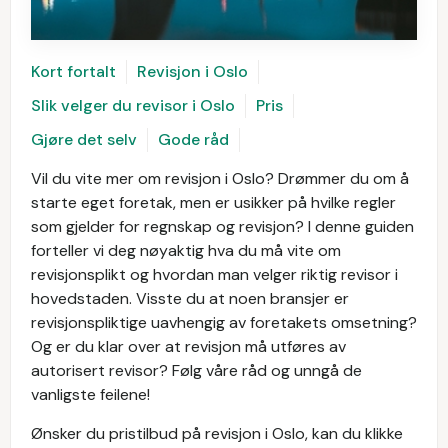
Kort fortalt
Revisjon i Oslo
Slik velger du revisor i Oslo
Pris
Gjøre det selv
Gode råd
Vil du vite mer om revisjon i Oslo? Drømmer du om å
starte eget foretak, men er usikker på hvilke regler
som gjelder for regnskap og revisjon? I denne guiden
forteller vi deg nøyaktig hva du må vite om
revisjonsplikt og hvordan man velger riktig revisor i
hovedstaden. Visste du at noen bransjer er
revisjonspliktige uavhengig av foretakets omsetning?
Og er du klar over at revisjon må utføres av
autorisert revisor? Følg våre råd og unngå de
vanligste feilene!
Ønsker du pristilbud på revisjon i Oslo, kan du klikke