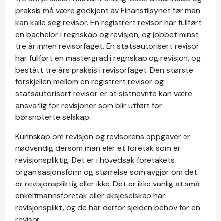
praksis må være godkjent av Finanstilsynet før man
kan kalle seg revisor. En registrert revisor har fullført
en bachelor i regnskap og revisjon, og jobbet minst
tre år innen revisorfaget. En statsautorisert revisor
har fullført en mastergrad i regnskap og revisjon, og
bestått tre års praksis i revisorfaget. Den største
forskjellen mellom en registrert revisor og
statsautorisert revisor er at sistnevnte kan være
ansvarlig for revisjoner som blir utført for
børsnoterte selskap.
Kunnskap om revisjon og revisorens oppgaver er
nødvendig dersom man eier et foretak som er
revisjonspliktig. Det er i hovedsak foretakets
organisasjonsform og størrelse som avgjør om det
er revisjonspliktig eller ikke. Det er ikke vanlig at små
enkeltmannsforetak eller aksjeselskap har
revisjonsplikt, og de har derfor sjelden behov for en
revisor.