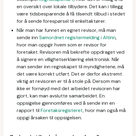
en oversikt over lokale tilbydere. Det kan i tillegg
være tidsbesparende å få tilsendt tilbud i stedet
for å sende forespørsel til enkeltaktører.
Når man har funnet en egnet revisor, må man
sende inn
Samordnet registermelding i Altinn
,
hvor man oppgir hvem som er revisor for
foretaket. Revisoren må bekrefte oppdraget ved
å signere en villighetserklæring elektronisk. Når
man sender inn regnskapet til myndighetene, må
det være korrekt utført. Det er derfor ekstremt
viktig at revisoren er til å stole på. Dersom man
ikke er fornøyd med det arbeidet revisoren har
gjort, kan man avslutte samarbeidet. En
oppsigelse gjennomføres ved å sende inn en
rapport til
Foretaksregisteret
, hvor man også må
oppgi årsaken til oppsigelsen.