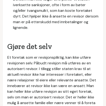
iverksette sanksjoner, ofte i form av bøter
og/eller tvangsmulkt, som kan koste foretaket
dyrt. Det hjelper ikke å ansette en revisor dersom
man er på etterskudd med innbetalinger og
lignende.
Gjøre det selv
Et foretak som er revisjonspliktig, kan ikke utføre
revisjonen selv. Påbudt revisjon må utføres av en
autorisert revisor. I tillegg stiller staten krav til at
aktuell revisor ikke har interesser i foretaket, eller
nære relasjoner til eiere eller relevante ansatte. Det
innebærer at revisor ikke kan være en ansatt. Man
kan heller ikke utføre revisjon av sitt eget foretak,
selv om man er autorisert revisor. Det er heller ikke
mulig å ansette familie eller nære venner til å foreta