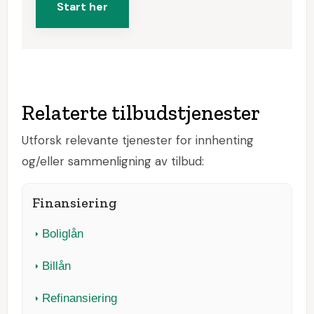
Start her
Relaterte tilbudstjenester
Utforsk relevante tjenester for innhenting
og/eller sammenligning av tilbud:
Finansiering
Boliglån
Billån
Refinansiering