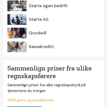
Starte egen bedrift
Starte AS
Goodwill
Kassekreditt
Sammenlign priser fra ulike
regnskapsførere
Sammenlign priser fra ulike regnskapsbyrå på
tjenestene du trenger
100% gratis og uforpliktende