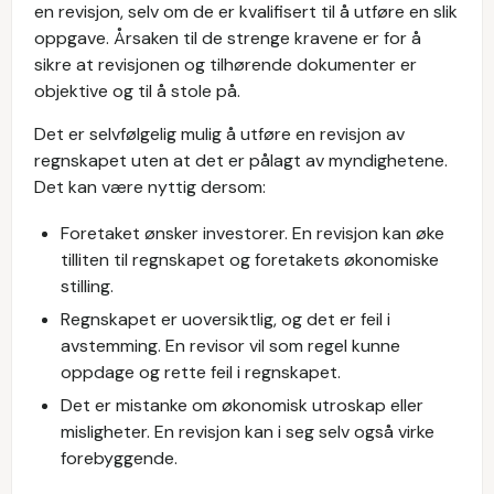
en revisjon, selv om de er kvalifisert til å utføre en slik
oppgave. Årsaken til de strenge kravene er for å
sikre at revisjonen og tilhørende dokumenter er
objektive og til å stole på.
Det er selvfølgelig mulig å utføre en revisjon av
regnskapet uten at det er pålagt av myndighetene.
Det kan være nyttig dersom:
Foretaket ønsker investorer. En revisjon kan øke
tilliten til regnskapet og foretakets økonomiske
stilling.
Regnskapet er uoversiktlig, og det er feil i
avstemming. En revisor vil som regel kunne
oppdage og rette feil i regnskapet.
Det er mistanke om økonomisk utroskap eller
misligheter. En revisjon kan i seg selv også virke
forebyggende.