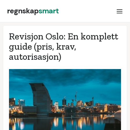
regnskap
smart
Revisjon Oslo: En komplett
guide (pris, krav,
autorisasjon)