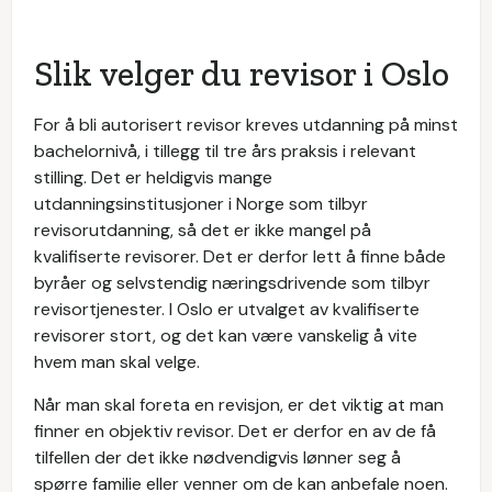
Slik velger du revisor i Oslo
For å bli autorisert revisor kreves utdanning på minst
bachelornivå, i tillegg til tre års praksis i relevant
stilling. Det er heldigvis mange
utdanningsinstitusjoner i Norge som tilbyr
revisorutdanning, så det er ikke mangel på
kvalifiserte revisorer. Det er derfor lett å finne både
byråer og selvstendig næringsdrivende som tilbyr
revisortjenester. I Oslo er utvalget av kvalifiserte
revisorer stort, og det kan være vanskelig å vite
hvem man skal velge.
Når man skal foreta en revisjon, er det viktig at man
finner en objektiv revisor. Det er derfor en av de få
tilfellen der det ikke nødvendigvis lønner seg å
spørre familie eller venner om de kan anbefale noen.