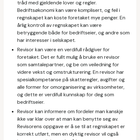
tråd med gjeldende lover og regler.
Bedriftsøkonomi kan være komplisert, og feil i
regnskapet kan koste foretaket mye penger. En
årlig kontroll av regnskapet kan være
betryggende både for bedriftseier, og andre som
har interesser i selskapet.
Revisor kan være en verdifull rådgiver for
foretaket. Det er fullt mulig å bruke en revisor
som samtalepartner, og be om veiledning for
videre vekst og omstrukturering. En revisor har
spesialkompetanse på skatteregler, avgifter og
alle former for omorganisering av virksomheter,
og dette er verdifull kunnskap for deg som
bedriftseier.
Revisor kan informere om fordeler man kanskje
ikke var klar over at man kan benytte seg av.
Revisorens oppgave er å se til at regnskapet er
korrekt utført, men en dyktig revisor vil også