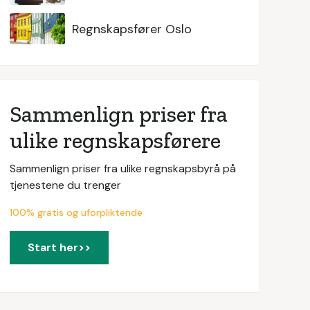
Regnskapsfører Oslo
Sammenlign priser fra
ulike regnskapsførere
Sammenlign priser fra ulike regnskapsbyrå på
tjenestene du trenger
100% gratis og uforpliktende
Start her>>