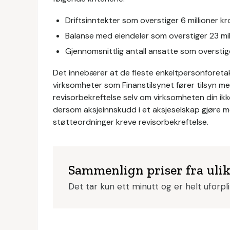
Driftsinntekter som overstiger 6 millioner k
Balanse med eiendeler som overstiger 23 mil
Gjennomsnittlig antall ansatte som overstig
Det innebærer at de fleste enkeltpersonforetak ik
virksomheter som Finanstilsynet fører tilsyn me
revisorbekreftelse selv om virksomheten din ikke 
dersom aksjeinnskudd i et aksjeselskap gjøre m
støtteordninger kreve revisorbekreftelse.
Sammenlign priser fra uli
Det tar kun ett minutt og er helt uforpl