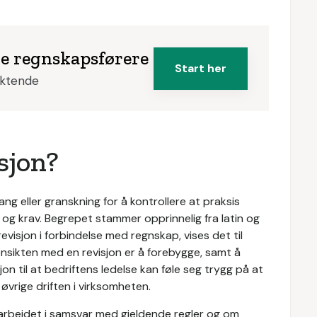
ke regnskapsførere
Start her
iktende
sjon?
ang eller granskning for å kontrollere at praksis
r og krav. Begrepet stammer opprinnelig fra latin og
evisjon i forbindelse med regnskap, vises det til
ensikten med en revisjon er å forebygge, samt å
jon til at bedriftens ledelse kan føle seg trygg på at
øvrige driften i virksomheten.
arbeidet i samsvar med gjeldende regler og om