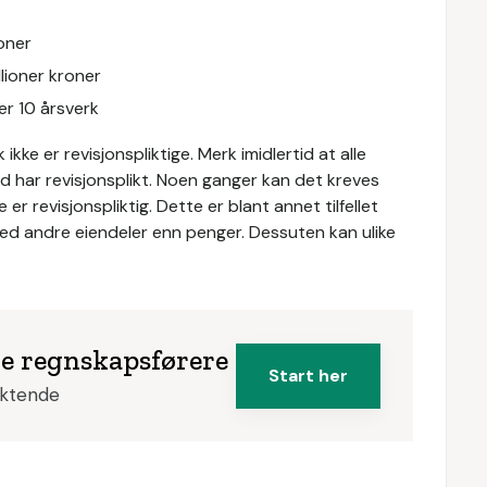
roner
lioner kroner
er 10 årsverk
ke er revisjonspliktige. Merk imidlertid at alle
d har revisjonsplikt. Noen ganger kan det kreves
er revisjonspliktig. Dette er blant annet tilfellet
ed andre eiendeler enn penger. Dessuten kan ulike
ke regnskapsførere
Start her
iktende