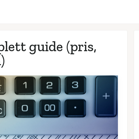
lett guide (pris,
)