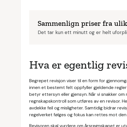
Sammenlign priser fra uli
Det tar kun ett minutt og er helt uforpl
Hva er egentlig revi
Begrepet revisjon viser til en form for gjennomg
innen et bestemt felt oppfyller gjeldende regle
betyr ettersyn eller gjensyn. Når vi snakker om r
regnskapskontroll som utføres av en revisor. H
avdekke feil og misligheter. Samtidig bidrar revis
regelverket følges og fokus kan rettes mot den 
Revisoren skal vurdere om årsregnskapet er ut