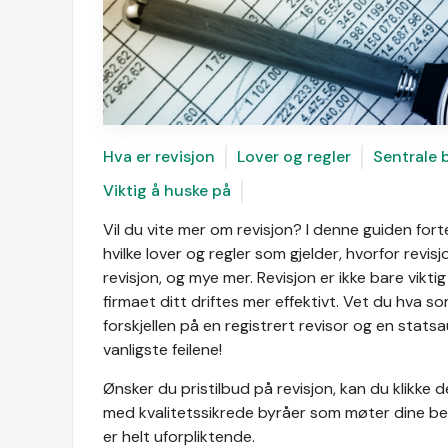
Hva er revisjon
Lover og regler
Sentrale 
Viktig å huske på
Vil du vite mer om revisjon? I denne guiden fort
hvilke lover og regler som gjelder, hvorfor revis
revisjon, og mye mer. Revisjon er ikke bare viktig 
firmaet ditt driftes mer effektivt. Vet du hva so
forskjellen på en registrert revisor og en stats
vanligste feilene!
Ønsker du pristilbud på revisjon, kan du klikke d
med kvalitetssikrede byråer som møter dine beh
er helt uforpliktende.