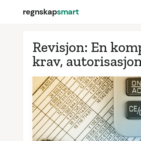
regnskap
smart
Revisjon: En komp
krav, autorisasjon