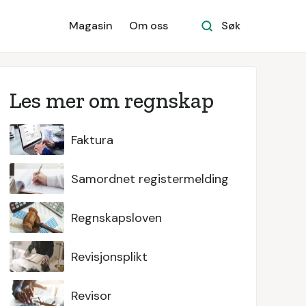
Magasin
Om oss
Søk
Les mer om regnskap
Faktura
Samordnet registermelding
Regnskapsloven
Revisjonsplikt
Revisor