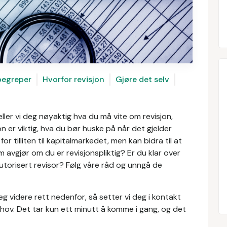
begreper
Hvorfor revisjon
Gjøre det selv
eller vi deg nøyaktig hva du må vite om revisjon,
jon er viktig, hva du bør huske på når det gjelder
for tilliten til kapitalmarkedet, men kan bidra til at
m avgjør om du er revisjonspliktig? Er du klar over
autorisert revisor? Følg våre råd og unngå de
eg videre rett nedenfor, så setter vi deg i kontakt
ov. Det tar kun ett minutt å komme i gang, og det