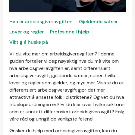
Hva er arbeidsgiveravgiften
Gjeldende satser
Lover og regler
Profesjonell hjelp
Viktig å huske på
Vil du vite mer om arbeidsgiveravgiften? I denne
guiden forteller vi deg nøyaktig hva du må vite om
hva arbeidsgiveravgiften er, samt differensiert
arbeidsgiveravgift, gjeldende satser, soner, hvilke
lover og regler som gjelder, og mye mer. Visste du at
differensiert arbeidsgiveravgift gjør det mer
attraktivt å ansette folk i distriktene? Og vet du hva
fribeløpsordningen er? Er du klar over hvilke sektorer
som er unntatt differensiert arbeidsgiveravgift? Følg
våre råd og unngå de vanligste feilene!
Ønsker du hjelp med arbeidsgiveravgiften, kan du