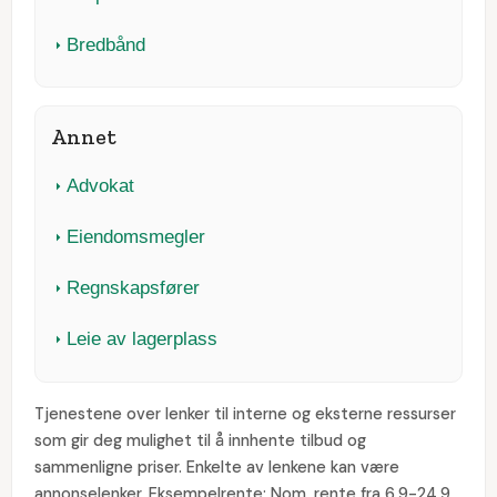
Bredbånd
Annet
Advokat
Eiendomsmegler
Regnskapsfører
Leie av lagerplass
Tjenestene over lenker til interne og eksterne ressurser
som gir deg mulighet til å innhente tilbud og
sammenligne priser. Enkelte av lenkene kan være
annonselenker. Eksempelrente: Nom. rente fra 6,9-24,9