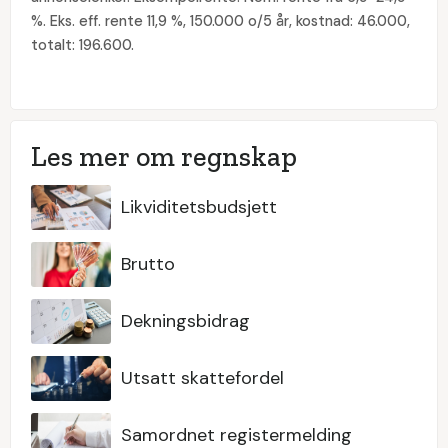
%. Eks. eff. rente 11,9 %, 150.000 o/5 år, kostnad: 46.000,
totalt: 196.600.
Les mer om regnskap
Likviditetsbudsjett
Brutto
Dekningsbidrag
Utsatt skattefordel
Samordnet registermelding