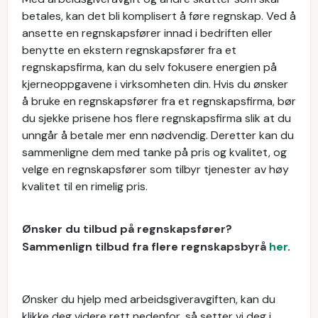
betales, kan det bli komplisert å føre regnskap. Ved å
ansette en regnskapsfører innad i bedriften eller
benytte en ekstern regnskapsfører fra et
regnskapsfirma, kan du selv fokusere energien på
kjerneoppgavene i virksomheten din. Hvis du ønsker
å bruke en regnskapsfører fra et regnskapsfirma, bør
du sjekke prisene hos flere regnskapsfirma slik at du
unngår å betale mer enn nødvendig. Deretter kan du
sammenligne dem med tanke på pris og kvalitet, og
velge en regnskapsfører som tilbyr tjenester av høy
kvalitet til en rimelig pris.
Ønsker du tilbud på regnskapsfører?
Sammenlign tilbud fra flere regnskapsbyrå
her
.
Ønsker du hjelp med arbeidsgiveravgiften, kan du
klikke deg videre rett nedenfor, så setter vi deg i