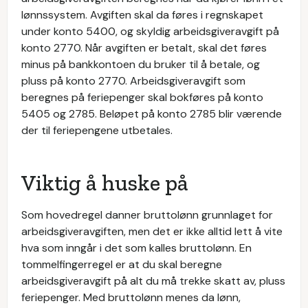
lønnssystem. Avgiften skal da føres i regnskapet
under konto 5400, og skyldig arbeidsgiveravgift på
konto 2770. Når avgiften er betalt, skal det føres
minus på bankkontoen du bruker til å betale, og
pluss på konto 2770. Arbeidsgiveravgift som
beregnes på feriepenger skal bokføres på konto
5405 og 2785. Beløpet på konto 2785 blir værende
der til feriepengene utbetales.
Viktig å huske på
Som hovedregel danner bruttolønn grunnlaget for
arbeidsgiveravgiften, men det er ikke alltid lett å vite
hva som inngår i det som kalles bruttolønn. En
tommelfingerregel er at du skal beregne
arbeidsgiveravgift på alt du må trekke skatt av, pluss
feriepenger. Med bruttolønn menes da lønn,