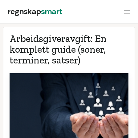
regnskap
smart
Arbeidsgiveravgift: En
komplett guide (soner,
terminer, satser)