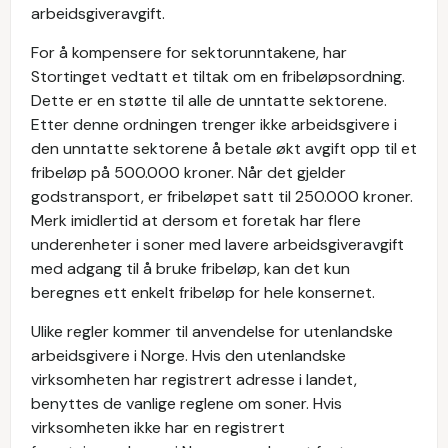
arbeidsgiveravgift.
For å kompensere for sektorunntakene, har
Stortinget vedtatt et tiltak om en fribeløpsordning.
Dette er en støtte til alle de unntatte sektorene.
Etter denne ordningen trenger ikke arbeidsgivere i
den unntatte sektorene å betale økt avgift opp til et
fribeløp på 500.000 kroner. Når det gjelder
godstransport, er fribeløpet satt til 250.000 kroner.
Merk imidlertid at dersom et foretak har flere
underenheter i soner med lavere arbeidsgiveravgift
med adgang til å bruke fribeløp, kan det kun
beregnes ett enkelt fribeløp for hele konsernet.
Ulike regler kommer til anvendelse for utenlandske
arbeidsgivere i Norge. Hvis den utenlandske
virksomheten har registrert adresse i landet,
benyttes de vanlige reglene om soner. Hvis
virksomheten ikke har en registrert