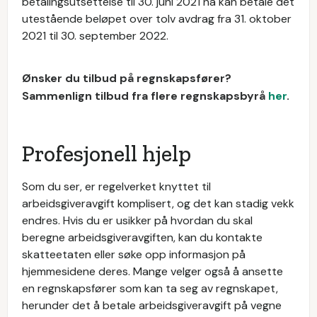
betalingsutsettelse til 30. juni 2021 nå kan betale det
utestående beløpet over tolv avdrag fra 31. oktober
2021 til 30. september 2022.
Ønsker du tilbud på regnskapsfører?
Sammenlign tilbud fra flere regnskapsbyrå
her
.
Profesjonell hjelp
Som du ser, er regelverket knyttet til
arbeidsgiveravgift komplisert, og det kan stadig vekk
endres. Hvis du er usikker på hvordan du skal
beregne arbeidsgiveravgiften, kan du kontakte
skatteetaten eller søke opp informasjon på
hjemmesidene deres. Mange velger også å ansette
en regnskapsfører som kan ta seg av regnskapet,
herunder det å betale arbeidsgiveravgift på vegne