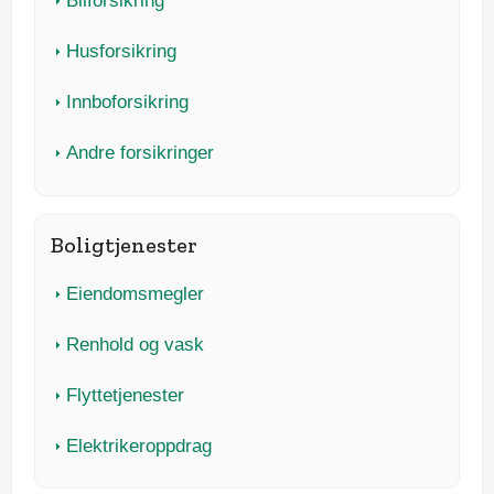
Bilforsikring
Husforsikring
Innboforsikring
Andre forsikringer
Boligtjenester
Eiendomsmegler
Renhold og vask
Flyttetjenester
Elektrikeroppdrag