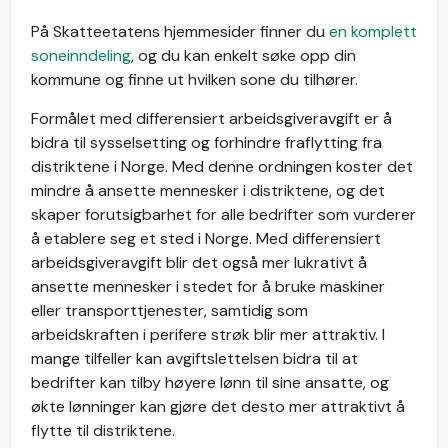
På Skatteetatens hjemmesider finner du
en komplett
soneinndeling
, og du kan enkelt søke opp din
kommune og finne ut hvilken sone du tilhører.
Formålet med differensiert arbeidsgiveravgift er å
bidra til sysselsetting og forhindre fraflytting fra
distriktene i Norge. Med denne ordningen koster det
mindre å ansette mennesker i distriktene, og det
skaper forutsigbarhet for alle bedrifter som vurderer
å etablere seg et sted i Norge. Med differensiert
arbeidsgiveravgift blir det også mer lukrativt å
ansette mennesker i stedet for å bruke maskiner
eller transporttjenester, samtidig som
arbeidskraften i perifere strøk blir mer attraktiv. I
mange tilfeller kan avgiftslettelsen bidra til at
bedrifter kan tilby høyere lønn til sine ansatte, og
økte lønninger kan gjøre det desto mer attraktivt å
flytte til distriktene.