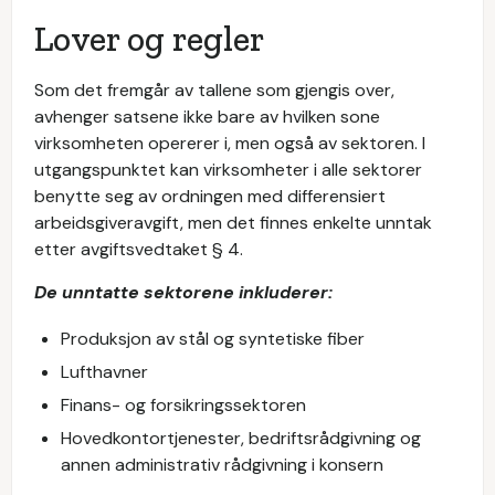
Lover og regler
Som det fremgår av tallene som gjengis over,
avhenger satsene ikke bare av hvilken sone
virksomheten opererer i, men også av sektoren. I
utgangspunktet kan virksomheter i alle sektorer
benytte seg av ordningen med differensiert
arbeidsgiveravgift, men det finnes enkelte unntak
etter avgiftsvedtaket § 4.
De unntatte sektorene inkluderer:
Produksjon av stål og syntetiske fiber
Lufthavner
Finans- og forsikringssektoren
Hovedkontortjenester, bedriftsrådgivning og
annen administrativ rådgivning i konsern