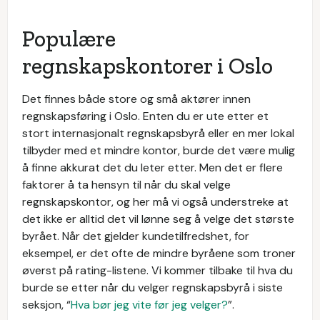
Populære
regnskapskontorer i Oslo
Det finnes både store og små aktører innen
regnskapsføring i Oslo. Enten du er ute etter et
stort internasjonalt regnskapsbyrå eller en mer lokal
tilbyder med et mindre kontor, burde det være mulig
å finne akkurat det du leter etter. Men det er flere
faktorer å ta hensyn til når du skal velge
regnskapskontor, og her må vi også understreke at
det ikke er alltid det vil lønne seg å velge det største
byrået. Når det gjelder kundetilfredshet, for
eksempel, er det ofte de mindre byråene som troner
øverst på rating-listene. Vi kommer tilbake til hva du
burde se etter når du velger regnskapsbyrå i siste
seksjon, “
Hva bør jeg vite før jeg velger?
”.