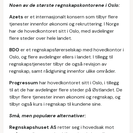
Noen av de største regnskapskontorene i Oslo:
Azets
er et internasjonalt konsern som tilbyr flere
tjenester innenfor økonomi og rekruttering. I Norge
har de hovedkontoret sitt i Oslo, med avdelinger
flere steder over hele landet.
BDO
er et regnskapsførerselskap med hovedkontor i
Oslo, og flere avdelinger ellers i landet. I tillegg til
regnskapstjenester tilbyr de også revisjon av
regnskap, samt rådgivning innenfor ulike områder.
Progressum
har hovedkontoret sitt i Oslo, i tillegg
til at de har avdelinger flere steder på Østlandet. De
tilbyr flere tjenester innen økonomi og regnskap, og
tilbyr også kurs i regnskap til kundene sine.
Små, men populære alternativer:
Regnskapshuset AS
retter seg i hovedsak mot