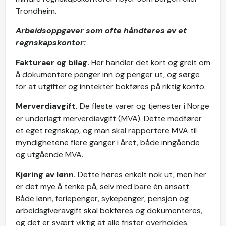
Trondheim.
Arbeidsoppgaver som ofte håndteres av et
regnskapskontor:
Fakturaer og bilag.
Her handler det kort og greit om
å dokumentere penger inn og penger ut, og sørge
for at utgifter og inntekter bokføres på riktig konto.
Merverdiavgift.
De fleste varer og tjenester i Norge
er underlagt merverdiavgift (MVA). Dette medfører
et eget regnskap, og man skal rapportere MVA til
myndighetene flere ganger i året, både inngående
og utgående MVA.
Kjøring av lønn.
Dette høres enkelt nok ut, men her
er det mye å tenke på, selv med bare én ansatt.
Både lønn, feriepenger, sykepenger, pensjon og
arbeidsgiveravgift skal bokføres og dokumenteres,
og det er svært viktig at alle frister overholdes.