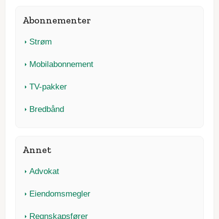
Abonnementer
Strøm
Mobilabonnement
TV-pakker
Bredbånd
Annet
Advokat
Eiendomsmegler
Regnskapsfører