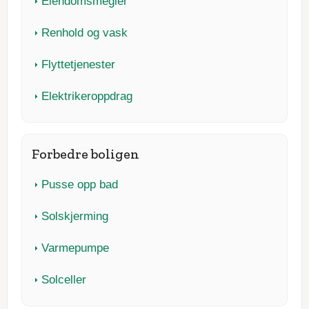
Eiendomsmegler
Renhold og vask
Flyttetjenester
Elektrikeroppdrag
Forbedre boligen
Pusse opp bad
Solskjerming
Varmepumpe
Solceller