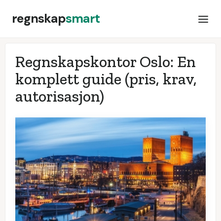
regnskap
smart
Regnskapskontor Oslo: En
komplett guide (pris, krav,
autorisasjon)