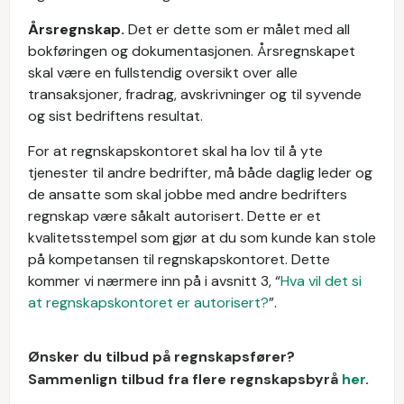
Årsregnskap.
Det er dette som er målet med all
bokføringen og dokumentasjonen. Årsregnskapet
skal være en fullstendig oversikt over alle
transaksjoner, fradrag, avskrivninger og til syvende
og sist bedriftens resultat.
For at regnskapskontoret skal ha lov til å yte
tjenester til andre bedrifter, må både daglig leder og
de ansatte som skal jobbe med andre bedrifters
regnskap være såkalt autorisert. Dette er et
kvalitetsstempel som gjør at du som kunde kan stole
på kompetansen til regnskapskontoret. Dette
kommer vi nærmere inn på i avsnitt 3, “
Hva vil det si
at regnskapskontoret er autorisert?
”.
Ønsker du tilbud på regnskapsfører?
Sammenlign tilbud fra flere regnskapsbyrå
her
.