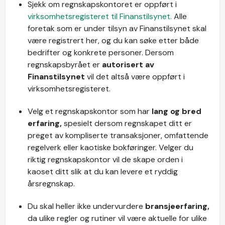
Sjekk om regnskapskontoret er oppført i
virksomhetsregisteret til Finanstilsynet.
Alle
foretak som er under tilsyn av Finanstilsynet skal
være registrert her, og du kan søke etter både
bedrifter og konkrete personer. Dersom
regnskapsbyrået er
autorisert av
Finanstilsynet
vil det altså være oppført i
virksomhetsregisteret.
Velg et regnskapskontor som har
lang og bred
erfaring,
spesielt dersom regnskapet ditt er
preget av kompliserte transaksjoner, omfattende
regelverk eller kaotiske bokføringer. Velger du
riktig regnskapskontor vil de skape orden i
kaoset ditt slik at du kan levere et ryddig
årsregnskap.
Du skal heller ikke undervurdere
bransjeerfaring,
da ulike regler og rutiner vil være aktuelle for ulike