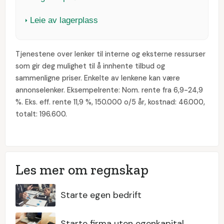
Leie av lagerplass
Tjenestene over lenker til interne og eksterne ressurser
som gir deg mulighet til å innhente tilbud og
sammenligne priser. Enkelte av lenkene kan være
annonselenker. Eksempelrente: Nom. rente fra 6,9-24,9
%. Eks. eff. rente 11,9 %, 150.000 o/5 år, kostnad: 46.000,
totalt: 196.600.
Les mer om regnskap
Starte egen bedrift
Starte firma uten egenkapital