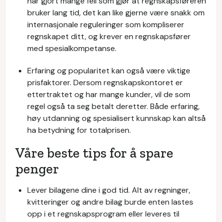
har gjort mange feil som gjør at regnskapsføreren
bruker lang tid, det kan like gjerne være snakk om
internasjonale reguleringer som kompliserer
regnskapet ditt, og krever en regnskapsfører
med spesialkompetanse.
Erfaring og popularitet kan også være viktige
prisfaktorer. Dersom regnskapskontoret er
ettertraktet og har mange kunder, vil de som
regel også ta seg betalt deretter. Både erfaring,
høy utdanning og spesialisert kunnskap kan altså
ha betydning for totalprisen.
Våre beste tips for å spare
penger
Lever bilagene dine i god tid. Alt av regninger,
kvitteringer og andre bilag burde enten lastes
opp i et regnskapsprogram eller leveres til