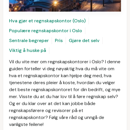
Hva gjør et regnskapskontor (Oslo)
Populære regnskapskontor i Oslo
Sentrale begreper
Pris
Gjøre det selv
Viktig å huske på
Vil du vite mer om regnskapskontorer i Oslo? I denne
guiden forteller vi deg nøyaktig hva du må vite om
hva et regnskapskontor kan hjelpe deg med, hva
tjenestene deres pleier å koste, hvordan du velger
det beste regnskapskontoret for din bedrift, og mye
mer. Visste du at du har lov til å føre regnskap selv?
Og er du klar over at det kan jobbe både
regnskapsførere og revisorer på et
regnskapskontor? Følg våre råd og unngå de
vanligste feilene!