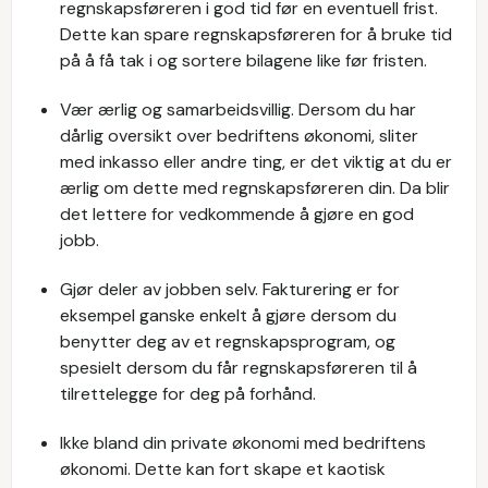
regnskapsføreren i god tid før en eventuell frist.
Dette kan spare regnskapsføreren for å bruke tid
på å få tak i og sortere bilagene like før fristen.
Vær ærlig og samarbeidsvillig. Dersom du har
dårlig oversikt over bedriftens økonomi, sliter
med inkasso eller andre ting, er det viktig at du er
ærlig om dette med regnskapsføreren din. Da blir
det lettere for vedkommende å gjøre en god
jobb.
Gjør deler av jobben selv. Fakturering er for
eksempel ganske enkelt å gjøre dersom du
benytter deg av et regnskapsprogram, og
spesielt dersom du får regnskapsføreren til å
tilrettelegge for deg på forhånd.
Ikke bland din private økonomi med bedriftens
økonomi. Dette kan fort skape et kaotisk