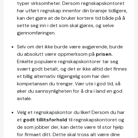
typer virksomheter.
Dersom regnskapskontoret
har utført regnskap innenfor din bransje tidligere,
kan det gjøre at de bruker kortere tid både på å
sette seg inn i det som skal gjøres, og selve
gjennomføringen.
Selv om det ikke burde være avgjørende, burde
du absolutt være oppmerksom på
prisen.
Enkelte populære regnskapskontorer tar seg
svært godt betalt, og det er ikke alltid det finnes
et billig alternativ tilgjengelig som har den
kompetansen du trenger. Vær ute i god tid, så
øker du sannsynligheten for å dra i land en god
avtale.
Velg et regnskapskontor du liker! Dersom du har
et
godt tillitsforhold
til regnskapskontoret og
de som jobber der, kan dette være til stor hjelp
for firmaet ditt. Dette skal tross alt være dine