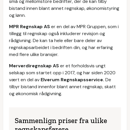
små og mellomstore bedrifter, der de kan tilby
bistand innen blant annet regnskap, økonomistyring
og lønn.
MPR Regnskap AS
er en del av MPR Gruppen, som i
tillegg til regnskap også inkluderer revisjon og
rådgivning. De kan ta hele eller bare deler av
regnskapsarbeidet i bedriften din, og har erfaring
med flere ulike bransjer.
Merverdiregnskap AS
er et forholdsvis ungt
selskap som startet opp i 2017, og har siden 2020
vært en del av
Elverum Regnskapsservice.
De
tilbyr bistand innenfor blant annet regnskap, skatt
og økonomisk rådgivning.
Sammenlign priser fra ulike
regnskapsførere