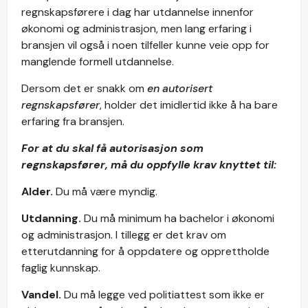
regnskapsførere i dag har utdannelse innenfor
økonomi og administrasjon, men lang erfaring i
bransjen vil også i noen tilfeller kunne veie opp for
manglende formell utdannelse.
Dersom det er snakk om
en autorisert
regnskapsfører
, holder det imidlertid ikke å ha bare
erfaring fra bransjen.
For at du skal få autorisasjon som
regnskapsfører, må du oppfylle krav knyttet til:
Alder.
Du må være myndig.
Utdanning.
Du må minimum ha bachelor i økonomi
og administrasjon. I tillegg er det krav om
etterutdanning for å oppdatere og opprettholde
faglig kunnskap.
Vandel.
Du må legge ved politiattest som ikke er