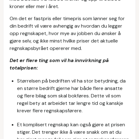
kroner eller mer i året.
Om det er fastpris eller timepris som lønner seg for
din bedrift vil være avhengig av hvordan du legger
opp regnskapet, hvor mye av jobben du ønsker å
gjøre selv, og ikke minst hvilke priser det aktuelle
regnskapsbyrået opererer med.
Det er flere ting som vil ha innvirkning på
totalprisen:
Størrelsen på bedriften vil ha stor betydning, da
en større bedrift gjerne har både flere ansatte
og flere bilag som skal bokføres. Dette vil som
regel bety at arbeidet tar lengre tid og kanskje
krever flere regnskapsførere.
Et komplisert regnskap kan også gjøre at prisen
stiger. Det trenger ikke å være snakk om at du