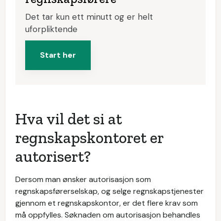
Det tar kun ett minutt og er helt
uforpliktende
Start her
Hva vil det si at
regnskapskontoret er
autorisert?
Dersom man ønsker autorisasjon som
regnskapsførerselskap, og selge regnskapstjenester
gjennom et regnskapskontor, er det flere krav som
må oppfylles. Søknaden om autorisasjon behandles