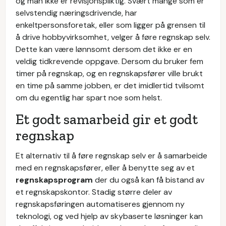
og man ikke er revisjonspliktig. Svært mange som er
selvstendig næringsdrivende, har
enkeltpersonsforetak, eller som ligger på grensen til
å drive hobbyvirksomhet, velger å føre regnskap selv.
Dette kan være lønnsomt dersom det ikke er en
veldig tidkrevende oppgave. Dersom du bruker fem
timer på regnskap, og en regnskapsfører ville brukt
en time på samme jobben, er det imidlertid tvilsomt
om du egentlig har spart noe som helst.
Et godt samarbeid gir et godt
regnskap
Et alternativ til å føre regnskap selv er å samarbeide
med en regnskapsfører, eller å benytte seg av et
regnskapsprogram
der du også kan få bistand av
et regnskapskontor. Stadig større deler av
regnskapsføringen automatiseres gjennom ny
teknologi, og ved hjelp av skybaserte løsninger kan